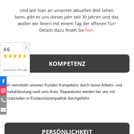
Und wie man an unserem aktuellen Bild sehen
kann, gibt es uns dieses Jahr seit 30 Jahren und das
wollen wir feiern mit einem Tag der offenen Tür!
Details dazu findet Sie
hier
.
×
4.6
KOMPETENZ
Wir vermitteln unseren Kunden Kompetenz durch beste Arbeits- und
Produktleistung rund ums Auto. Reparaturen werden bei uns mit
Ersatzteilen in Erstausrüsterqualität durchgeführt.
PERSÖNLICHKEIT