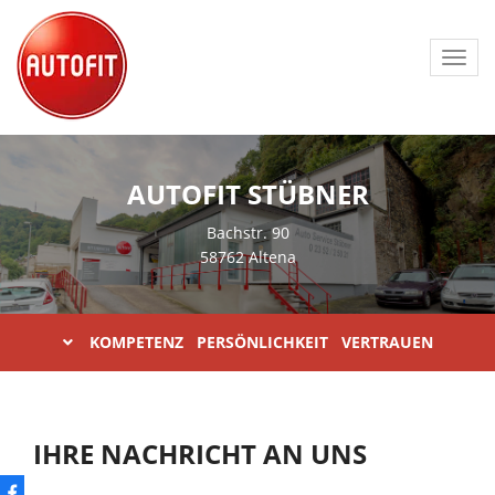
Toggl
navig
AUTOFIT STÜBNER
Bachstr. 90
58762 Altena
KOMPETENZ PERSÖNLICHKEIT VERTRAUEN
IHRE NACHRICHT AN UNS