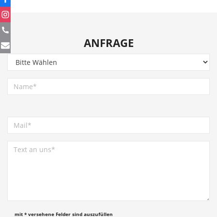
ANFRAGE
mit * versehene Felder sind auszufüllen