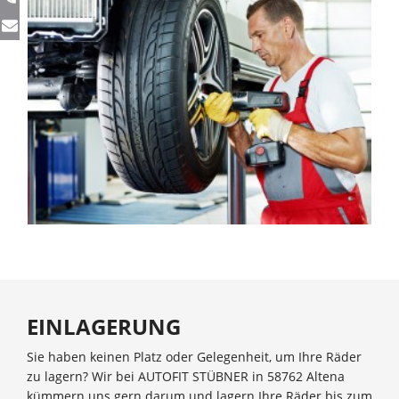
EINLAGERUNG
Sie haben keinen Platz oder Gelegenheit, um Ihre Räder
zu lagern? Wir bei AUTOFIT STÜBNER in 58762 Altena
kümmern uns gern darum und lagern Ihre Räder bis zum